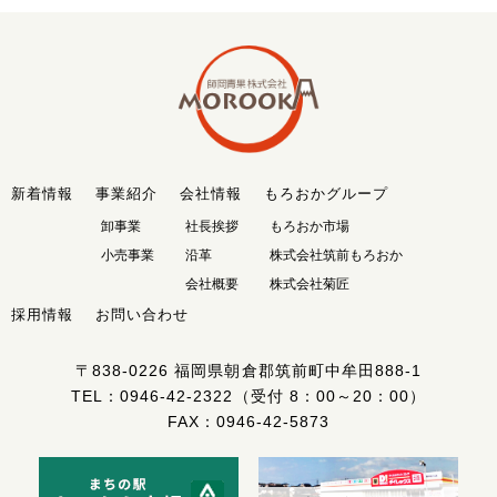
新着情報
事業紹介
会社情報
もろおかグループ
卸事業
社長挨拶
もろおか市場
小売事業
沿革
株式会社筑前もろおか
会社概要
株式会社菊匠
採用情報
お問い合わせ
〒838-0226
福岡県朝倉郡筑前町中牟田888-1
TEL：
0946-42-2322
（受付 8：00～20：00）
FAX：0946-42-5873