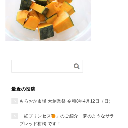
最近の投稿
もろおか市場 大創業祭 令和8年4月12日（日）
「紅プリンセス
」のご紹介 夢のようなサラ
ブレッド柑橘 です！