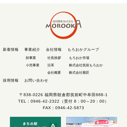
新着情報
事業紹介
会社情報
もろおかグループ
卸事業
社長挨拶
もろおか市場
小売事業
沿革
株式会社筑前もろおか
会社概要
株式会社菊匠
採用情報
お問い合わせ
〒838-0226
福岡県朝倉郡筑前町中牟田888-1
TEL：
0946-42-2322
（受付 8：00～20：00）
FAX：0946-42-5873