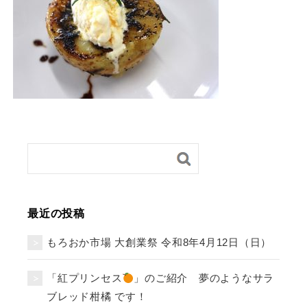
最近の投稿
もろおか市場 大創業祭 令和8年4月12日（日）
「紅プリンセス
」のご紹介 夢のようなサラ
ブレッド柑橘 です！