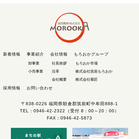
新着情報
事業紹介
会社情報
もろおかグループ
卸事業
社長挨拶
もろおか市場
小売事業
沿革
株式会社筑前もろおか
会社概要
株式会社菊匠
採用情報
お問い合わせ
〒838-0226
福岡県朝倉郡筑前町中牟田888-1
TEL：
0946-42-2322
（受付 8：00～20：00）
FAX：0946-42-5873