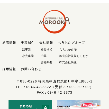
新着情報
事業紹介
会社情報
もろおかグループ
卸事業
社長挨拶
もろおか市場
小売事業
沿革
株式会社筑前もろおか
会社概要
株式会社菊匠
採用情報
お問い合わせ
〒838-0226
福岡県朝倉郡筑前町中牟田888-1
TEL：
0946-42-2322
（受付 8：00～20：00）
FAX：0946-42-5873