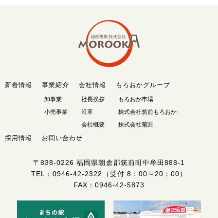
新着情報
事業紹介
会社情報
もろおかグループ
卸事業
社長挨拶
もろおか市場
小売事業
沿革
株式会社筑前もろおか
会社概要
株式会社菊匠
採用情報
お問い合わせ
〒838-0226
福岡県朝倉郡筑前町中牟田888-1
TEL：
0946-42-2322
（受付 8：00～20：00）
FAX：0946-42-5873