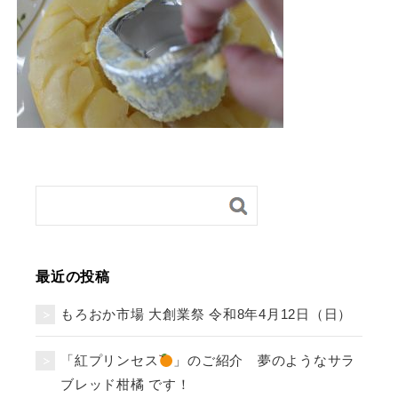
最近の投稿
もろおか市場 大創業祭 令和8年4月12日（日）
「紅プリンセス
」のご紹介 夢のようなサラ
ブレッド柑橘 です！