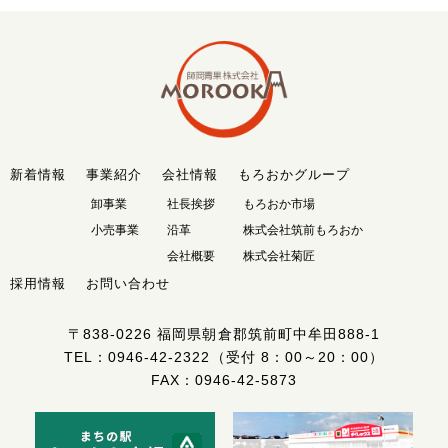
新着情報
事業紹介
会社情報
もろおかグループ
卸事業
社長挨拶
もろおか市場
小売事業
沿革
株式会社筑前もろおか
会社概要
株式会社菊匠
採用情報
お問い合わせ
〒838-0226
福岡県朝倉郡筑前町中牟田888-1
TEL：
0946-42-2322
（受付 8：00～20：00）
FAX：0946-42-5873