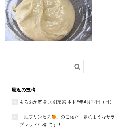
最近の投稿
もろおか市場 大創業祭 令和8年4月12日（日）
「紅プリンセス
」のご紹介 夢のようなサラ
ブレッド柑橘 です！