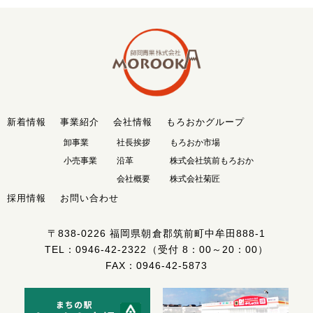
新着情報
事業紹介
会社情報
もろおかグループ
卸事業
社長挨拶
もろおか市場
小売事業
沿革
株式会社筑前もろおか
会社概要
株式会社菊匠
採用情報
お問い合わせ
〒838-0226
福岡県朝倉郡筑前町中牟田888-1
TEL：
0946-42-2322
（受付 8：00～20：00）
FAX：0946-42-5873