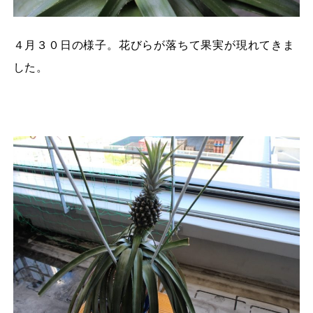
４月３０日の様子。花びらが落ちて果実が現れてきま
した。