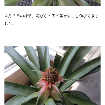
４月７日の様子。花びらの下の茎がすこし伸びてきま
した。