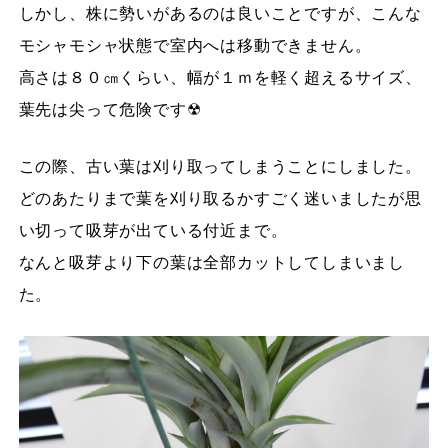
しかし、株に勢いがあるのは良いことですが、こんな
モシャモシャ状態で室内へは移動できません。
高さは８０㎝くらい、幅が１ｍを軽く超えるサイズ、
葉先は尖って危険です☢
この際、古い葉は刈り取ってしまうことにしました。
どのあたりまで葉を刈り取るかすごく迷いましたが思
い切って吸芽が出ている付近まで。
なんと吸芽より下の葉は全部カットしてしまいまし
た。