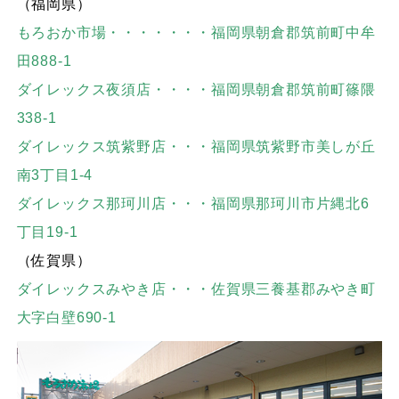
（福岡県）
もろおか市場・・・・・・・福岡県朝倉郡筑前町中牟
田888-1
ダイレックス夜須店・・・・福岡県朝倉郡筑前町篠隈
338-1
ダイレックス筑紫野店・・・福岡県筑紫野市美しが丘
南3丁目1-4
ダイレックス那珂川店・・・福岡県那珂川市片縄北6
丁目19-1
（佐賀県）
ダイレックスみやき店・・・佐賀県三養基郡みやき町
大字白壁690-1