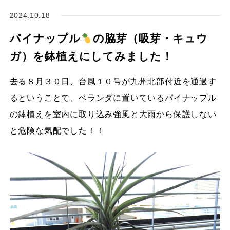
2024.10.18
パイナップル
の脇芽（吸芽・キュウ
ガ）を鉢植えにしてみました！
去る８月３０日、台風１０号が九州北部付近を通過す
るということで、ベランダに置いているパイナップル
の鉢植えを室内に取り込み強風と大雨から保護しない
と危険な気配でした！！