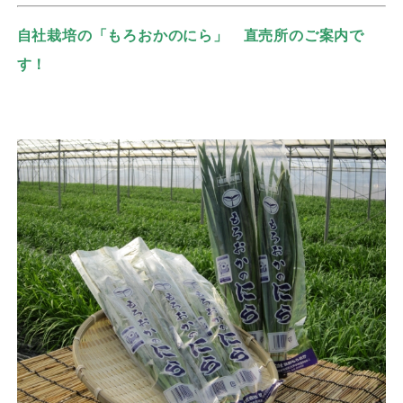
自社栽培の「もろおかのにら」
直売所のご案内で
す！