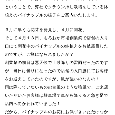
ということで、弊社でクラウン挿し栽培をしている鉢
植えのパイナップルの様子をご案内いたします。
３月に早くも花芽を発見し、４月に開花、
そして４月１３日、もろおか市場創業祭で店舗の入り
口にて開花中のパイナップルの鉢植えをお披露目した
のですが、ご覧になられましたか？
創業祭の前日は悪天候で土砂降りの雷雨だったのです
が、当日は曇りになったので店舗の入口脇にてお客様
をお迎えしていたのですが、風が強いのなんの！
雨は降っていないものの台風のような強風で、ご来店
いただいたお客様は駐車場で車から降りると急ぎ足で
店内へ向かわれていました！
だから、パイナップルのお花にお気づきいただけなか