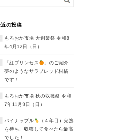
最近の投稿
もろおか市場 大創業祭 令和8
年4月12日（日）
「紅プリンセス
」のご紹介
夢のようなサラブレッド柑橘
です！
もろおか市場 秋の収穫祭 令和
7年11月9日（日）
パイナップル
（４年目）完熟
を待ち、収獲して食べたら最高
でした！