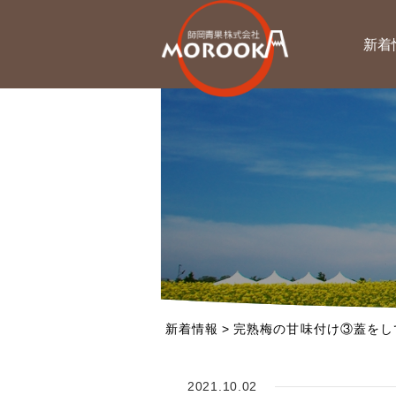
新着
新着情報
>
完熟梅の甘味付け③蓋をし
2021.10.02